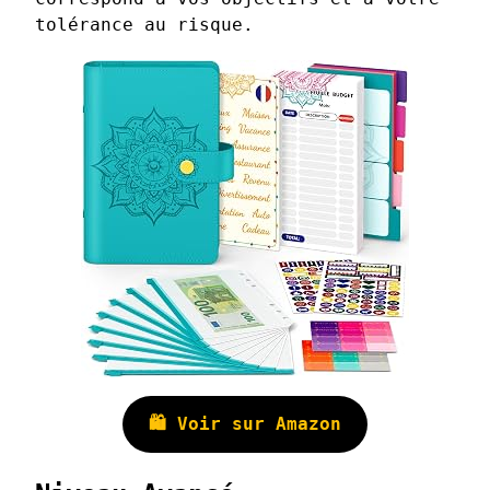
tolérance au risque.
🛍️ Voir sur Amazon