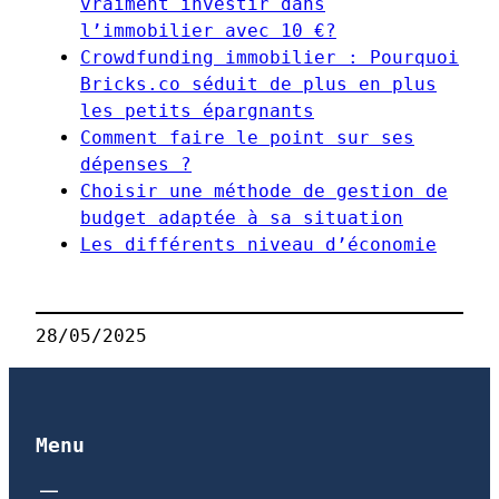
vraiment investir dans
l’immobilier avec 10 €?
Crowdfunding immobilier : Pourquoi
Bricks.co séduit de plus en plus
les petits épargnants
Comment faire le point sur ses
dépenses ?
Choisir une méthode de gestion de
budget adaptée à sa situation
Les différents niveau d’économie
28/05/2025
Menu